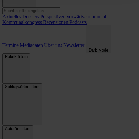
Aktuelles
Dossiers
Perspektiven
vorwärts-kommunal
Kommunalkongress
Rezensionen
Podcasts
Termine
Mediadaten
Über uns
Newsletter
Dark Mode
Rubrik filtern
Schlagwörter filtern
Autor*in filtern