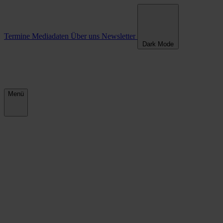
Termine
Mediadaten
Über uns
Newsletter
Dark Mode
Menü