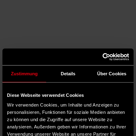
Zustimmung
Details
Über Cookies
Diese Webseite verwendet Cookies
Auf X teilen
Wir verwenden Cookies, um Inhalte und Anzeigen zu
personalisieren, Funktionen für soziale Medien anbieten
0 Kommentare
Teilen
Dark Mode
zu können und die Zugriffe auf unsere Website zu
analysieren. Außerdem geben wir Informationen zu Ihrer
Bei der Digitalisierung der Verwaltung liegt Karlsruhe auf Platz 1.
Verwendung unserer Website an unsere Partner für