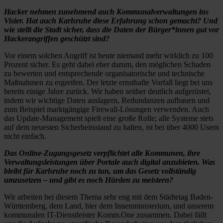
Hacker nehmen zunehmend auch Kommunalverwaltungen ins
Visier. Hat auch Karlsruhe diese Erfahrung schon gemacht? Und
wie stellt die Stadt sicher, dass die Daten der Bürger*innen gut vor
Hackerangriffen geschützt sind?
Vor einem solchen Angriff ist heute niemand mehr wirklich zu 100
Prozent sicher. Es geht dabei eher darum, den möglichen Schaden
zu bewerten und entsprechende organisatorische und technische
Maßnahmen zu ergreifen. Der letzte ernsthafte Vorfall liegt bei uns
bereits einige Jahre zurück. Wir haben seither deutlich aufgerüstet,
indem wir wichtige Daten auslagern, Redundanzen aufbauen und
zum Beispiel marktgängige Firewall-Lösungen verwenden. Auch
das Update-Management spielt eine große Rolle; alle Systeme stets
auf dem neuesten Sicherheitsstand zu halten, ist bei über 4000 Usern
nicht einfach.
Das Online-Zugangsgesetz verpflichtet alle Kommunen, ihre
Verwaltungsleistungen über Portale auch digital anzubieten. Was
bleibt für Karlsruhe noch zu tun, um das Gesetz vollständig
umzusetzen – und gibt es noch Hürden zu meistern?
Wir arbeiten bei diesem Thema sehr eng mit dem Städtetag Baden-
Württemberg, dem Land, hier dem Innenministerium, und unserem
kommunalen IT-Dienstleister Komm.One zusammen. Dabei fällt