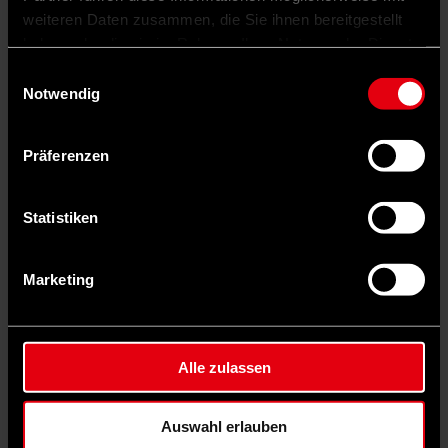
weiteren Daten zusammen, die Sie ihnen bereitgestellt
haben oder die sie im Rahmen Ihrer Nutzung der Dienste
gesammelt haben.
Einwilligungsauswahl
Notwendig
Präferenzen
Statistiken
Marketing
Alle zulassen
Menü schließen
Auswahl erlauben