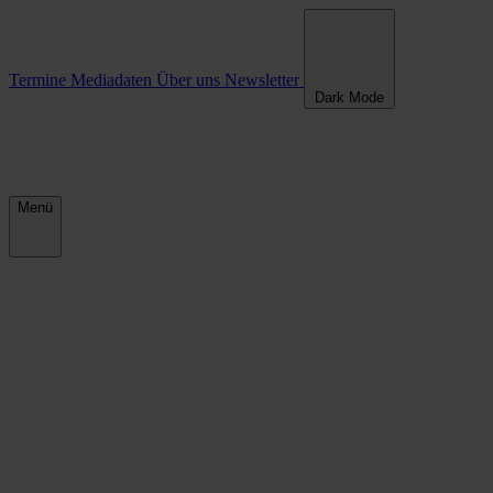
Termine
Mediadaten
Über uns
Newsletter
Dark Mode
Menü