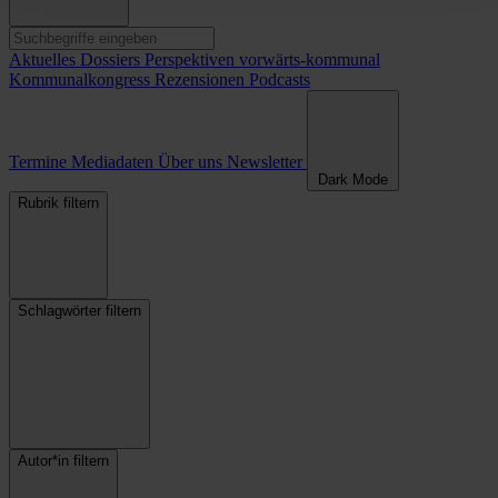
Aktuelles
Dossiers
Perspektiven
vorwärts-kommunal
Kommunalkongress
Rezensionen
Podcasts
Termine
Mediadaten
Über uns
Newsletter
Dark Mode
Rubrik filtern
Schlagwörter filtern
Autor*in filtern