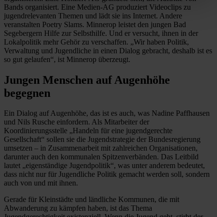
Bands organisiert. Eine Medien-AG produziert Videoclips zu
jugendrelevanten Themen und lädt sie ins Internet. Andere
veranstalten Poetry Slams. ­Minnerop leistet den jungen Bad
Segebergern Hilfe zur Selbsthilfe. Und er versucht, ihnen in der
Lokalpolitik mehr Gehör zu verschaffen. „Wir haben Politik,
Verwaltung und Jugendliche in einen Dialog gebracht, deshalb ist es
so gut gelaufen“, ist ­Minnerop überzeugt.
Jungen Menschen auf Augenhöhe
begegnen
Ein Dialog auf Augenhöhe, das ist es auch, was Nadine Paffhausen
und Nils Rusche einfordern. Als Mitarbeiter der
Koordinierungsstelle „Handeln für eine jugendgerechte
Gesellschaft“ sollen sie die Jugendstrategie der Bundesregierung
umsetzen – in Zusammenarbeit mit zahlreichen Organisationen,
darunter auch den kommunalen Spitzenverbänden. Das Leitbild
lautet „eigenständige Jugendpolitik“, was unter anderem bedeutet,
dass nicht nur für Jugendliche Politik gemacht werden soll, sondern
auch von und mit ihnen.
Gerade für Kleinstädte und ländliche Kommunen, die mit
Abwanderung zu kämpfen haben, ist das Thema
Jugendgerechtigkeit existenziell. Wenn die Jugend geht, stirbt der