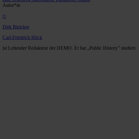
Autor*in
©
Dirk Bleicker
Carl-Friedrich Höck
ist Leitender Redakteur der DEMO. Er hat „Public History” studiert.