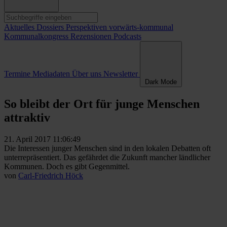
Aktuelles
Dossiers
Perspektiven
vorwärts-kommunal
Kommunalkongress
Rezensionen
Podcasts
Termine
Mediadaten
Über uns
Newsletter
Dark Mode
So bleibt der Ort für junge Menschen
attraktiv
21. April 2017 11:06:49
Die Interessen junger Menschen sind in den lokalen Debatten oft
unterrepräsentiert. Das gefährdet die Zukunft mancher ländlicher
Kommunen. Doch es gibt Gegenmittel.
von
Carl-Friedrich Höck