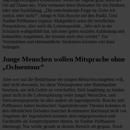
Ort auf Dauer aus. Viele verlassen ihren Heimatort für ein Studium
oder eine Ausbildung. „Die entscheidende Frage ist: Gehe ich
zurück oder nicht?“, bringt es Nils Rusche auf den Punkt. Und
Nadine Paffhausen ergänzt: Maßgeblich seien die beruflichen
Perspektiven, aber auch die Lebensqualität. „Wer sich in der
Schulzeit wohlgefühlt hat, mit einer guten sozialen Anbindung und
kulturellen Angeboten, der kommt auch eher wieder.“ Ein
Vereinsleben und ehrenamtliche Strukturen könnten viel dazu
beitragen.
Junge Menschen wollen Mitsprache ohne
„Ochsentour”
Aber wer auf die Bedürfnisse der jungen Menschen eingehen will,
darf nicht abwarten, bis diese Vereinsposten oder Ratsmandate
besetzen, um sich Gehör zu verschaffen. Sich langfristig zu binden
passt nicht in die Lebensplanung vieler junger Menschen, und
Verwaltungssprache ist alles andere als jugendgerecht. Rusche und
Paffhausen haben beobachtet: Jugendrelevante Themen kommen in
den öffentlichen Debatten mancher Kommunen überhaupt nicht vor.
Angebote der Jugendarbeit könnten dem entgegenwirken und
Fachkräfte als Ansprechpartner dienen, ist Nadine Paffhausen
überzeugt. Nur werde gerade in diesem Bereich oft gespart. Noch