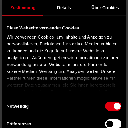
Zustimmung
Details
Über Cookies
Diese Webseite verwendet Cookies
Wir verwenden Cookies, um Inhalte und Anzeigen zu
personalisieren, Funktionen für soziale Medien anbieten
zu können und die Zugriffe auf unsere Website zu
analysieren. Außerdem geben wir Informationen zu Ihrer
Verwendung unserer Website an unsere Partner für
soziale Medien, Werbung und Analysen weiter. Unsere
Partner führen diese Informationen möglicherweise mit
Auf X teilen
weiteren Daten zusammen, die Sie ihnen bereitgestellt
haben oder die sie im Rahmen Ihrer Nutzung der Dienste
0 Kommentare
Teilen
Dark Mode
gesammelt haben.
Einwilligungsauswahl
Notwendig
Seit dem Start der Nationalen Wasserstoffstrategie im Sommer 2020
ist grüner Wasserstoff besonders im politischen Fokus. Er kann als
Alternative zu fossilen Energieträgern einen wesentlichen Beitrag
Präferenzen