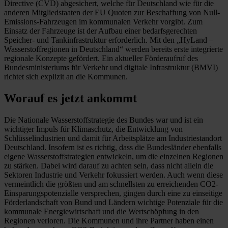
Directive (CVD) abgesichert, welche für Deutschland wie für die
anderen Mitgliedstaaten der EU Quoten zur Beschaffung von Null-
Emissions-Fahrzeugen im kommunalen Verkehr vorgibt. Zum
Einsatz der Fahrzeuge ist der Aufbau einer bedarfsgerechten
Speicher- und Tankinfrastruktur erforderlich. Mit den „HyLand –
Wasserstoffregionen in Deutschland“ werden bereits erste integrierte
regionale Konzepte gefördert. Ein aktueller Förderaufruf des
Bundesministeriums für Verkehr und digitale Infrastruktur (BMVI)
richtet sich explizit an die Kommunen.
Worauf es jetzt ankommt
Die Nationale Wasserstoffstrategie des Bundes war und ist ein
wichtiger Impuls für Klimaschutz, die Entwicklung von
Schlüsselindustrien und damit für Arbeitsplätze am Industriestandort
Deutschland. Insofern ist es richtig, dass die Bundesländer ebenfalls
eigene Wasserstoffstrategien entwickeln, um die einzelnen Regionen
zu stärken. Dabei wird darauf zu achten sein, dass nicht allein die
Sektoren Industrie und Verkehr fokussiert werden. Auch wenn diese
vermeintlich die größten und am schnellsten zu erreichenden CO2-
Einsparungspotenzialle versprechen, gingen durch eine zu einseitige
Förderlandschaft von Bund und Ländern wichtige Potenziale für die
kommunale Energiewirtschaft und die Wertschöpfung in den
Regionen verloren. Die Kommunen und ihre Partner haben einen