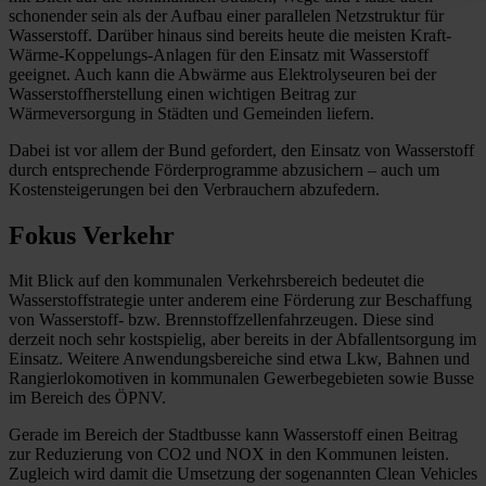
schonender sein als der Aufbau einer parallelen Netzstruktur für
Wasserstoff. Darüber hinaus sind bereits heute die meisten Kraft-
Wärme-Koppelungs-Anlagen für den Einsatz mit Wasserstoff
geeignet. Auch kann die Abwärme aus Elektrolyseuren bei der
Wasserstoffherstellung einen wichtigen Beitrag zur
Wärmeversorgung in Städten und Gemeinden liefern.
Dabei ist vor allem der Bund gefordert, den Einsatz von Wasserstoff
durch entsprechende Förderprogramme abzusichern – auch um
Kostensteigerungen bei den Verbrauchern abzufedern.
Fokus Verkehr
Mit Blick auf den kommunalen Verkehrsbereich bedeutet die
Wasserstoffstrategie unter anderem eine Förderung zur Beschaffung
von Wasserstoff- bzw. Brennstoffzellenfahrzeugen. Diese sind
derzeit noch sehr kostspielig, aber bereits in der Abfallentsorgung im
Einsatz. Weitere Anwendungsbereiche sind etwa Lkw, Bahnen und
Rangierlokomotiven in kommunalen Gewerbegebieten sowie Busse
im Bereich des ÖPNV.
Gerade im Bereich der Stadtbusse kann Wasserstoff einen Beitrag
zur Reduzierung von CO2 und NOX in den Kommunen leisten.
Zugleich wird damit die Umsetzung der sogenannten Clean Vehicles