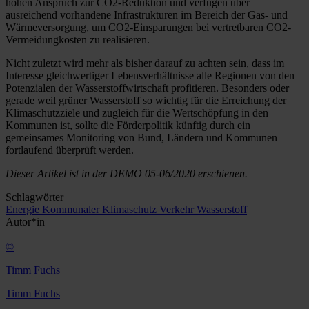
hohen Anspruch zur CO2-Reduktion und verfügen über
ausreichend vorhandene Infrastrukturen im Bereich der Gas- und
Wärmeversorgung, um CO2-Einsparungen bei vertretbaren CO2-
Vermeidungkosten zu realisieren.
Nicht zuletzt wird mehr als bisher darauf zu achten sein, dass im
Interesse gleichwertiger Lebensverhältnisse alle Regionen von den
Potenzialen der Wasserstoffwirtschaft profitieren. Besonders oder
gerade weil grüner Wasserstoff so wichtig für die Erreichung der
Klimaschutzziele und zugleich für die Wertschöpfung in den
Kommunen ist, sollte die Förderpolitik künftig durch ein
gemeinsames Monitoring von Bund, Ländern und Kommunen
fortlaufend überprüft werden.
Dieser Artikel ist in der DEMO 05-06/2020 erschienen.
Schlagwörter
Energie
Kommunaler Klimaschutz
Verkehr
Wasserstoff
Autor*in
©
Timm Fuchs
Timm Fuchs