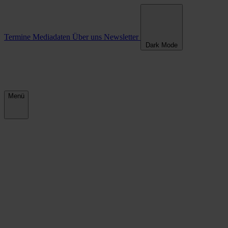
Termine
Mediadaten
Über uns
Newsletter
Dark Mode
Menü