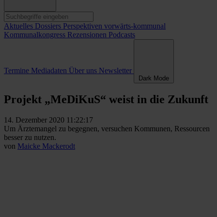
Aktuelles
Dossiers
Perspektiven
vorwärts-kommunal
Kommunalkongress
Rezensionen
Podcasts
Termine
Mediadaten
Über uns
Newsletter
Dark Mode
Projekt „MeDiKuS“ weist in die Zukunft
14. Dezember 2020 11:22:17
Um Ärztemangel zu begegnen, versuchen Kommunen, Ressourcen
besser zu nutzen.
von
Maicke Mackerodt