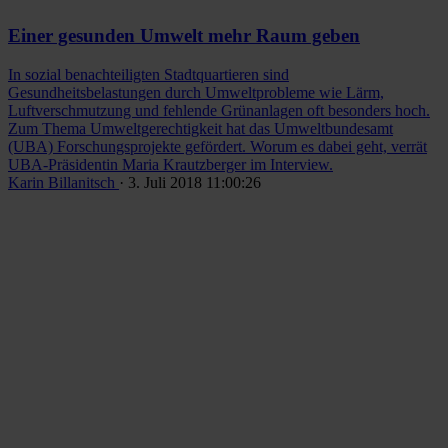
Einer gesunden Umwelt mehr Raum geben
In sozial benachteiligten Stadtquartieren sind
Gesundheitsbelastungen durch Umweltprobleme wie Lärm,
Luftverschmutzung und fehlende Grünanlagen oft besonders hoch.
Zum Thema Umweltgerechtigkeit hat das Umweltbundesamt
(UBA) Forschungsprojekte gefördert. Worum es dabei geht, verrät
UBA-Präsidentin Maria Krautzberger im Interview.
Karin Billanitsch
· 3. Juli 2018 11:00:26