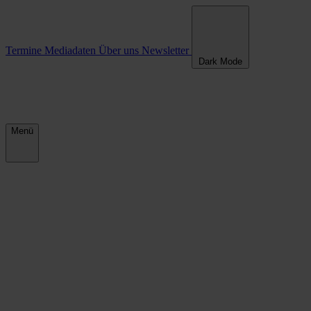
Umweltgerechtigkeit
Termine
Mediadaten
Über uns
Newsletter
Dark Mode
Menü