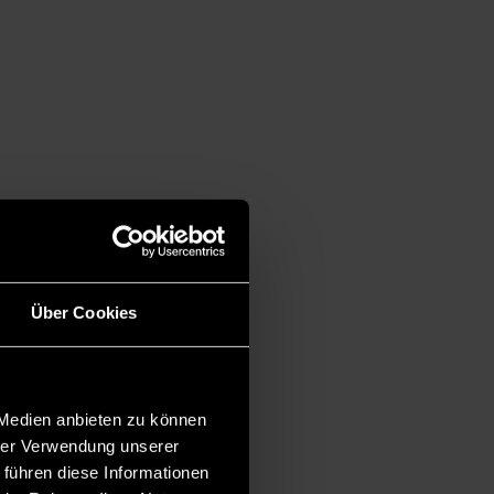
Über Cookies
 Medien anbieten zu können
hrer Verwendung unserer
 führen diese Informationen