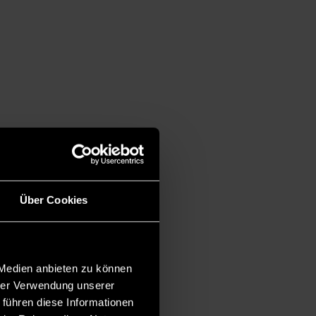
Über Cookies
 Medien anbieten zu können
hrer Verwendung unserer
 führen diese Informationen