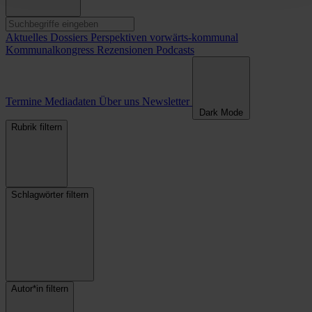
Aktuelles
Dossiers
Perspektiven
vorwärts-kommunal
Kommunalkongress
Rezensionen
Podcasts
Termine
Mediadaten
Über uns
Newsletter
Dark Mode
Rubrik filtern
Schlagwörter filtern
Autor*in filtern