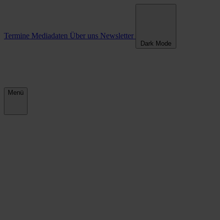
Termine
Mediadaten
Über uns
Newsletter
Dark Mode
Menü