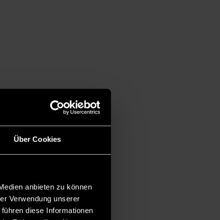
Über Cookies
 Medien anbieten zu können
hrer Verwendung unserer
 führen diese Informationen