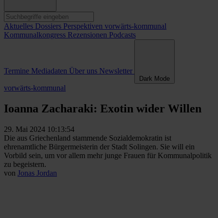
Aktuelles
Dossiers
Perspektiven
vorwärts-kommunal
Kommunalkongress
Rezensionen
Podcasts
Termine
Mediadaten
Über uns
Newsletter
Dark Mode
vorwärts-kommunal
Ioanna Zacharaki: Exotin wider Willen
29. Mai 2024 10:13:54
Die aus Griechenland stammende Sozialdemokratin ist
ehrenamtliche Bürgermeisterin der Stadt Solingen. Sie will ein
Vorbild sein, um vor allem mehr junge Frauen für Kommunalpolitik
zu begeistern.
von
Jonas Jordan