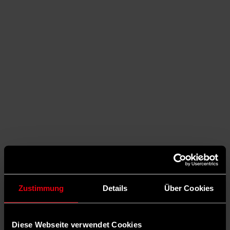
Auf X teilen
0 Kommentare
Teilen
Dark Mode
Zustimmung
Details
Über Cookies
©
Uta Wagner
Diese Webseite verwendet Cookies