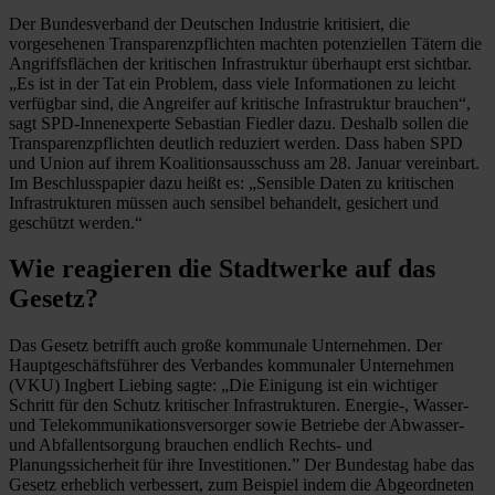
Der Bundesverband der Deutschen Industrie kritisiert, die
vorgesehenen Transparenzpflichten machten potenziellen Tätern die
Angriffsflächen der kritischen Infrastruktur überhaupt erst sichtbar.
„Es ist in der Tat ein Problem, dass viele Informationen zu leicht
verfügbar sind, die Angreifer auf kritische Infrastruktur brauchen“,
sagt SPD-Innenexperte Sebastian Fiedler dazu. Deshalb sollen die
Transparenzpflichten deutlich reduziert werden. Dass haben SPD
und Union auf ihrem Koalitionsausschuss am 28. Januar vereinbart.
Im Beschlusspapier dazu heißt es: „Sensible Daten zu kritischen
Infrastrukturen müssen auch sensibel behandelt, gesichert und
geschützt werden.“
Wie reagieren die Stadtwerke auf das
Gesetz?
Das Gesetz betrifft auch große kommunale Unternehmen. Der
Hauptgeschäftsführer des Verbandes kommunaler Unternehmen
(VKU) Ingbert Liebing sagte: „Die Einigung ist ein wichtiger
Schritt für den Schutz kritischer Infrastrukturen. Energie-, Wasser-
und Telekommunikationsversorger sowie Betriebe der Abwasser-
und Abfallentsorgung brauchen endlich Rechts- und
Planungssicherheit für ihre Investitionen.” Der Bundestag habe das
Gesetz erheblich verbessert, zum Beispiel indem die Abgeordneten