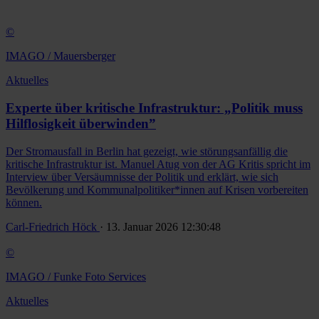
©
IMAGO / Mauersberger
Aktuelles
Experte über kritische Infrastruktur: „Politik muss
Hilflosigkeit überwinden”
Der Stromausfall in Berlin hat gezeigt, wie störungsanfällig die
kritische Infrastruktur ist. Manuel Atug von der AG Kritis spricht im
Interview über Versäumnisse der Politik und erklärt, wie sich
Bevölkerung und Kommunalpolitiker*innen auf Krisen vorbereiten
können.
Carl-Friedrich Höck
· 13. Januar 2026 12:30:48
©
IMAGO / Funke Foto Services
Aktuelles