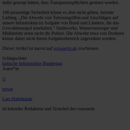
dafür gesorgt hätten, dass Transparenzpflichten gestutzt werden.
100-prozentige Sicherheit könne es aber nicht geben, betonte
Liebing. „Die Abwehr von Terrorangriffen und Anschlägen auf
unsere Infrastruktur ist Aufgabe von Bund und Ländern, die das
Gewaltmonopol innehaben.” Stadtwerke, Wasserversorger und
Müllabfuhr seien nicht die Polizei. Die Abwehr etwa von Drohnen
könne daher nicht ihrem Aufgabenbereich zugeordnet werden.
Dieser Artikel ist zuerst auf
vorwaerts.de
erschienen.
Schlagwörter
kritische Infrastruktur
Bundestag
Autor*in
©
privat
Lars Haferkamp
ist leitender Redakteur und Textchef des vorwaerts