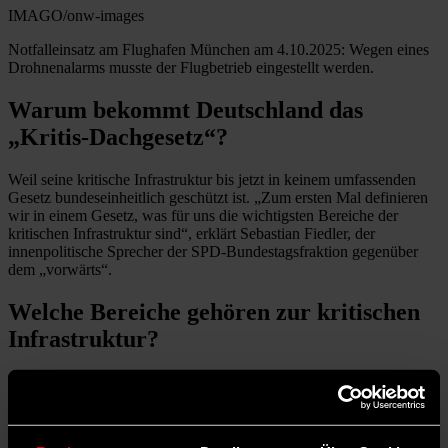
IMAGO/onw-images
Notfalleinsatz am Flughafen München am 4.10.2025: Wegen eines
Drohnenalarms musste der Flugbetrieb eingestellt werden.
Warum bekommt Deutschland das
„Kritis-Dachgesetz“?
Weil seine kritische Infrastruktur bis jetzt in keinem umfassenden
Gesetz bundeseinheitlich geschützt ist. „Zum ersten Mal definieren
wir in einem Gesetz, was für uns die wichtigsten Bereiche der
kritischen Infrastruktur sind“, erklärt Sebastian Fiedler, der
innenpolitische Sprecher der SPD-Bundestagsfraktion gegenüber
dem „vorwärts“.
Welche Bereiche gehören zur kritischen
Infrastruktur?
Das neue Gesetz definiert die Bereiche, deren Funktionieren von
hoher Bedeutung für das Gemeinwesen sind und deren
Beeinträchtigung oder Ausfall zur erheblichen Problemen bei der
Versorgung oder zur Gefährdung der öffentlichen Sicherheit führen