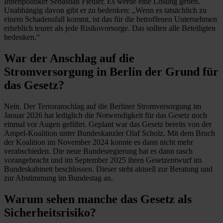
Innenpolitiker Sebastian Fiedler. Es werde eine Lösung geben.
Unabhängig davon gibt er zu bedenken: „Wenn es tatsächlich zu
einem Schadensfall kommt, ist das für die betroffenen Unternehmen
erheblich teurer als jede Risikovorsorge. Das sollten alle Beteiligten
bedenken.“
War der Anschlag auf die
Stromversorgung in Berlin der Grund für
das Gesetz?
Nein. Der Terroranschlag auf die Berliner Stromversorgung im
Januar 2026 hat lediglich die Notwendigkeit für das Gesetz noch
einmal vor Augen geführt. Geplant war das Gesetz bereits von der
Ampel-Koalition unter Bundeskanzler Olaf Scholz. Mit dem Bruch
der Koalition im November 2024 konnte es dann nicht mehr
verabschieden. Die neue Bundesregierung hat es dann rasch
vorangebracht und im September 2025 ihren Gesetzentwurf im
Bundeskabinett beschlossen. Dieser steht aktuell zur Beratung und
zur Abstimmung im Bundestag an.
Warum sehen manche das Gesetz als
Sicherheitsrisiko?