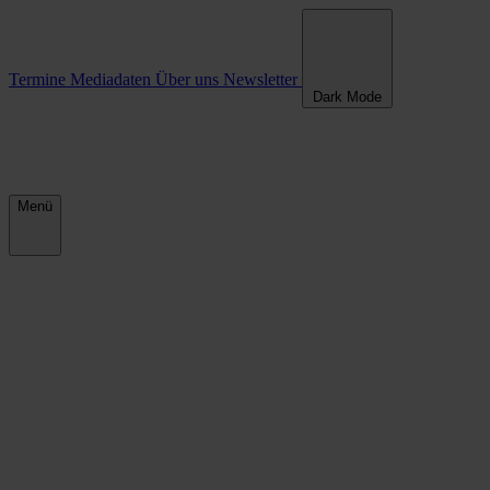
Termine
Mediadaten
Über uns
Newsletter
Dark Mode
Menü