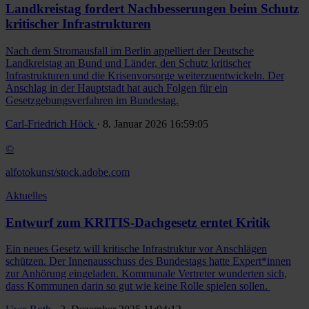
Landkreistag fordert Nachbesserungen beim Schutz
kritischer Infrastrukturen
Nach dem Stromausfall im Berlin appelliert der Deutsche
Landkreistag an Bund und Länder, den Schutz kritischer
Infrastrukturen und die Krisenvorsorge weiterzuentwickeln. Der
Anschlag in der Hauptstadt hat auch Folgen für ein
Gesetzgebungsverfahren im Bundestag.
Carl-Friedrich Höck
· 8. Januar 2026 16:59:05
©
alfotokunst/stock.adobe.com
Aktuelles
Entwurf zum KRITIS-Dachgesetz erntet Kritik
Ein neues Gesetz will kritische Infrastruktur vor Anschlägen
schützen. Der Innenausschuss des Bundestags hatte Expert*innen
zur Anhörung eingeladen. Kommunale Vertreter wunderten sich,
dass Kommunen darin so gut wie keine Rolle spielen sollen.