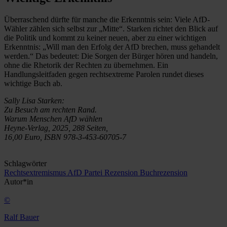
Überraschend dürfte für manche die Erkenntnis sein: Viele AfD-
Wähler zählen sich selbst zur „Mitte“. Starken richtet den Blick auf
die Politik und kommt zu keiner neuen, aber zu einer wichtigen
Erkenntnis: „Will man den Erfolg der AfD brechen, muss gehandelt
werden.“ Das bedeutet: Die Sorgen der Bürger hören und handeln,
ohne die Rhetorik der Rechten zu übernehmen. Ein
Handlungsleitfaden gegen rechtsextreme Parolen rundet dieses
wichtige Buch ab.
Sally Lisa Starken:
Zu Besuch am rechten Rand.
Warum Menschen AfD wählen
Heyne-Verlag, 2025, 288 Seiten,
16,00 Euro, ISBN 978-3-453-60705-7
Schlagwörter
Rechtsextremismus
AfD
Partei
Rezension
Buchrezension
Autor*in
©
Ralf Bauer