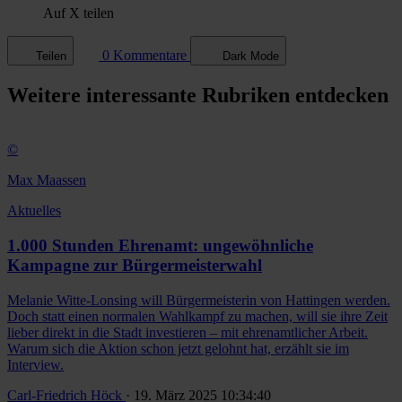
Auf X teilen
0 Kommentare
Teilen
Dark Mode
Weitere
interessante Rubriken
entdecken
©
Max Maassen
Aktuelles
1.000 Stunden Ehrenamt: ungewöhnliche
Kampagne zur Bürgermeisterwahl
Melanie Witte-Lonsing will Bürgermeisterin von Hattingen werden.
Doch statt einen normalen Wahlkampf zu machen, will sie ihre Zeit
lieber direkt in die Stadt investieren – mit ehrenamtlicher Arbeit.
Warum sich die Aktion schon jetzt gelohnt hat, erzählt sie im
Interview.
Carl-Friedrich Höck
· 19. März 2025 10:34:40