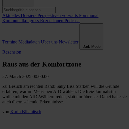
Aktuelles
Dossiers
Perspektiven
vorwärts-kommunal
Kommunalkongress
Rezensionen
Podcasts
Termine
Mediadaten
Über uns
Newsletter
Dark Mode
Rezension
Raus aus der Komfortzone
27. March 2025 00:00:00
Zu Besuch am rechten Rand: Sally Lisa Starken will die Gründe
erfahren, warum Menschen AfD wählen. Die freie Journalistin
wollte mit den AfD-Wählern reden, statt nur über sie. Dabei hatte sie
auch überraschende Erkenntnisse.
von
Karin Billanitsch