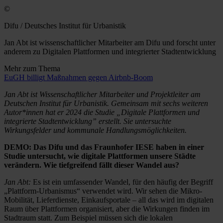
©
Difu / Deutsches Institut für Urbanistik
Jan Abt ist wissenschaftlicher Mitarbeiter am Difu und forscht unter
anderem zu Digitalen Plattformen und integrierter Stadtentwicklung
Mehr zum Thema
EuGH billigt Maßnahmen gegen Airbnb-Boom
Jan Abt ist Wissenschaftlicher Mitarbeiter und Projektleiter am
Deutschen Institut für Urbanistik. Gemeinsam mit sechs weiteren
Autor*innen hat er 2024 die Studie „Digitale Plattformen und
integrierte Stadtentwicklung” erstellt. Sie untersuchte
Wirkungsfelder und kommunale Handlungsmöglichkeiten.
DEMO: Das Difu und das Fraunhofer IESE haben in einer
Studie untersucht, wie digitale Plattformen unsere Städte
verändern. Wie tiefgreifend fällt dieser Wandel aus?
Jan Abt:
Es ist ein umfassender Wandel, für den häufig der Begriff
„Plattform-Urbanismus“ verwendet wird. Wir sehen die Mikro-
Mobilität, Lieferdienste, Einkaufsportale – all das wird im digitalen
Raum über Plattformen organisiert, aber die Wirkungen finden im
Stadtraum statt. Zum Beispiel müssen sich die lokalen