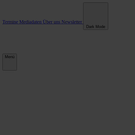
Termine
Mediadaten
Über uns
Newsletter
Dark Mode
Menü