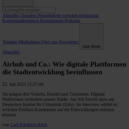
Aktuelles
Dossiers
Perspektiven
vorwärts-kommunal
Kommunalkongress
Rezensionen
Podcasts
Termine
Mediadaten
Über uns
Newsletter
Dark Mode
Aktuelles
Airbnb und Co.: Wie digitale Plattformen
die Stadtentwicklung beeinflussen
22. Juli 2025 12:27:44
Sie prägen den Verkehr, Handel und Tourismus: Digitale
Plattformen verändern unsere Städte. Jan Abt forscht dazu am
Deutschen Institut für Urbanistik (Difu). Im Interview erklärt er,
welchen Einfluss Kommunen auf die Entwicklungen nehmen
können.
von
Carl-Friedrich Höck