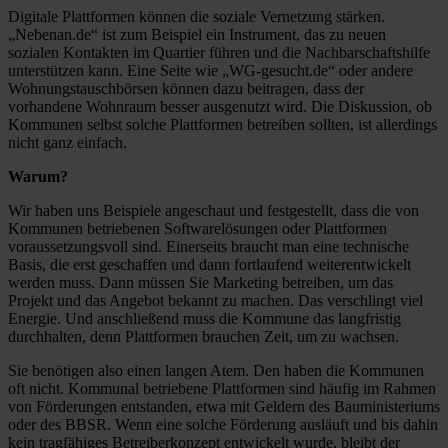
Digitale Plattformen können die soziale Vernetzung stärken.
„Nebenan.de“ ist zum Beispiel ein Instrument, das zu neuen
sozialen Kontakten im Quartier führen und die Nachbarschaftshilfe
unterstützen kann. Eine Seite wie „WG-gesucht.de“ oder andere
Wohnungstauschbörsen können dazu beitragen, dass der
vorhandene Wohnraum besser ausgenutzt wird. Die Diskussion, ob
Kommunen selbst solche Plattformen betreiben sollten, ist allerdings
nicht ganz einfach.
Warum?
Wir haben uns Beispiele angeschaut und festgestellt, dass die von
Kommunen betriebenen Softwarelösungen oder Plattformen
voraussetzungsvoll sind. Einerseits braucht man eine technische
Basis, die erst geschaffen und dann fortlaufend weiterentwickelt
werden muss. Dann müssen Sie Marketing betreiben, um das
Projekt und das Angebot bekannt zu machen. Das verschlingt viel
Energie. Und anschließend muss die Kommune das langfristig
durchhalten, denn Plattformen brauchen Zeit, um zu wachsen.
Sie benötigen also einen langen Atem. Den haben die Kommunen
oft nicht. Kommunal betriebene Plattformen sind häufig im Rahmen
von Förderungen entstanden, etwa mit Geldern des Bauministeriums
oder des BBSR. Wenn eine solche Förderung ausläuft und bis dahin
kein tragfähiges Betreiberkonzept entwickelt wurde, bleibt der