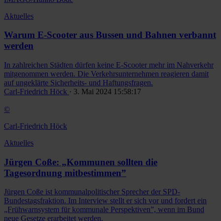
Aktuelles
Warum E-Scooter aus Bussen und Bahnen verbannt
werden
In zahlreichen Städten dürfen keine E-Scooter mehr im Nahverkehr
mitgenommen werden. Die Verkehrsunternehmen reagieren damit
auf ungeklärte Sicherheits- und Haftungsfragen.
Carl-Friedrich Höck
· 3. Mai 2024 15:58:17
©
Carl-Friedrich Höck
Aktuelles
Jürgen Coße: „Kommunen sollten die
Tagesordnung mitbestimmen”
Jürgen Coße ist kommunalpolitischer Sprecher der SPD-
Bundestagsfraktion. Im Interview stellt er sich vor und fordert ein
„Frühwarnsystem für kommunale Perspektiven”, wenn im Bund
neue Gesetze erarbeitet werden.