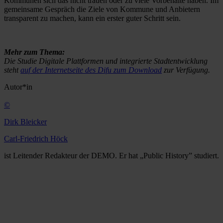
Kommunen sich das nicht trauen oder zu viele Vorbehalte haben. Im
gemeinsame Gespräch die Ziele von Kommune und Anbietern
transparent zu machen, kann ein erster guter Schritt sein.
Mehr zum Thema:
Die Studie Digitale Plattformen und integrierte Stadtentwicklung
steht
auf der Internetseite des Difu zum Download
zur Verfügung.
Autor*in
©
Dirk Bleicker
Carl-Friedrich Höck
ist Leitender Redakteur der DEMO. Er hat „Public History” studiert.