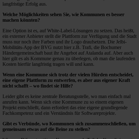
langfristige Erfolg aus.
Welche Möglichkeiten sehen Sie, wie Kommunen es besser
machen könnten?
Eine Option ist es, auf White-Label-Lösungen zu setzen. Das heißt,
ein externer Anbieter stellt die Plattform zur Verfügung und die Stadt
muss nur noch ihre Farben und ihr Logo draufsetzen. Die Jelbi-
Mobilitäts-App der BVG nutzt hier z.B. Trafi, die Bochumer
Händergemeinschaft baut ihr Angebot auf Atalanda auf. Aber auch
hier gilt es als Kommune genau zu überlegen, ob man die laufenden
Kosten hierfür langfristig tragen will und kann.
Wenn eine Kommune sich trotz der vielen Hürden entscheidet,
eine eigene Plattform zu entwerfen, es aber aus eigener Kraft
nicht schafft – wo findet sie Hilfe?
Leider gibt es keine zentrale Beratungsstelle, wo man einfach mal
anrufen kann. Wenn sich eine Kommune zu so einem eigenen
Projekt entschließt, dann erfordert das eine eigene grundlegende
Fachkompetenz und ein Verständnis für Softwareprojekte.
Gibt es Verbünde, wo Kommunen sich zusammenschließen, um
gemeinsam etwas auf die Beine zu stellen?