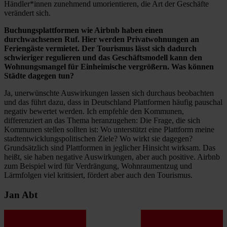
Händler*innen zunehmend umorientieren, die Art der Geschäfte
verändert sich.
Buchungsplattformen wie Airbnb haben einen
durchwachsenen Ruf. Hier werden Privatwohnungen an
Feriengäste vermietet. Der Tourismus lässt sich dadurch
schwieriger regulieren und das Geschäftsmodell kann den
Wohnungsmangel für Einheimische vergrößern. Was können
Städte dagegen tun?
Ja, unerwünschte Auswirkungen lassen sich durchaus beobachten
und das führt dazu, dass in Deutschland Plattformen häufig pauschal
negativ bewertet werden. Ich empfehle den Kommunen,
differenziert an das Thema heranzugehen: Die Frage, die sich
Kommunen stellen sollten ist: Wo unterstützt eine Plattform meine
stadtentwicklungspolitischen Ziele? Wo wirkt sie dagegen?
Grundsätzlich sind Plattformen in jeglicher Hinsicht wirksam. Das
heißt, sie haben negative Auswirkungen, aber auch positive. Airbnb
zum Beispiel wird für Verdrängung, Wohnraumentzug und
Lärmfolgen viel kritisiert, fördert aber auch den Tourismus.
Jan Abt