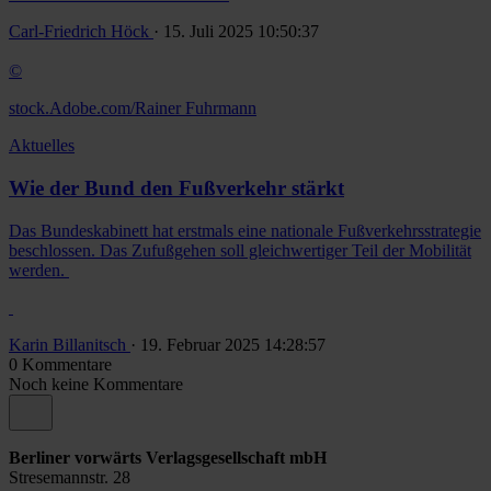
Carl-Friedrich Höck
· 15. Juli 2025 10:50:37
©
stock.Adobe.com/Rainer Fuhrmann
Aktuelles
Wie der Bund den Fußverkehr stärkt
Das Bundeskabinett hat erstmals eine nationale Fußverkehrsstrategie
beschlossen. Das Zufußgehen soll gleichwertiger Teil der Mobilität
werden.
Karin Billanitsch
· 19. Februar 2025 14:28:57
0 Kommentare
Noch keine Kommentare
Berliner vorwärts Verlagsgesellschaft mbH
Stresemannstr. 28