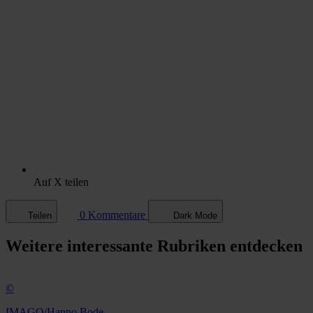
Auf X teilen
0 Kommentare
Teilen
Dark Mode
Weitere
interessante Rubriken
entdecken
©
IMAGO/Hanno Bode