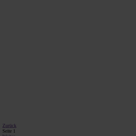
Zurück
Seite 1