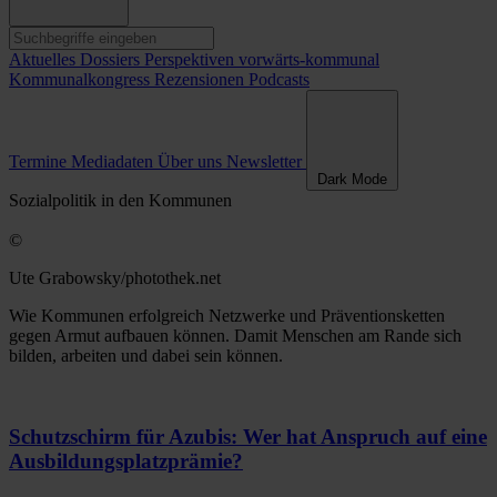
Aktuelles
Dossiers
Perspektiven
vorwärts-kommunal
Kommunalkongress
Rezensionen
Podcasts
Termine
Mediadaten
Über uns
Newsletter
Dark Mode
Sozialpolitik in den Kommunen
©
Ute Grabowsky/photothek.net
Wie Kommunen erfolgreich Netzwerke und Präventionsketten
gegen Armut aufbauen können. Damit Menschen am Rande sich
bilden, arbeiten und dabei sein können.
Schutzschirm für Azubis: Wer hat Anspruch auf eine
Ausbildungsplatzprämie?