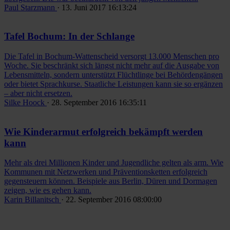
Paul Starzmann
· 13. Juni 2017 16:13:24
Tafel Bochum: In der Schlange
Die Tafel in Bochum-Wattenscheid versorgt 13.000 Menschen pro
Woche. Sie beschränkt sich längst nicht mehr auf die Ausgabe von
Lebensmitteln, sondern unterstützt Flüchtlinge bei Behördengängen
oder bietet Sprachkurse. Staatliche Leistungen kann sie so ergänzen
– aber nicht ersetzen.
Silke Hoock
· 28. September 2016 16:35:11
Wie Kinderarmut erfolgreich bekämpft werden
kann
Mehr als drei Millionen Kinder und Jugendliche gelten als arm. Wie
Kommunen mit Netzwerken und Präventionsketten ­erfolgreich
gegensteuern können. Beispiele aus Berlin, Düren und Dormagen
zeigen, wie es gehen kann.
Karin Billanitsch
· 22. September 2016 08:00:00